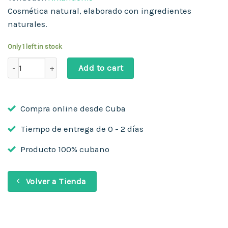
Cosmética natural, elaborado con ingredientes
naturales.
Only 1 left in stock
Aceite Neem Amándome quantity
Add to cart
Compra online desde Cuba
Tiempo de entrega de 0 - 2 días
Producto 100% cubano
Volver a Tienda