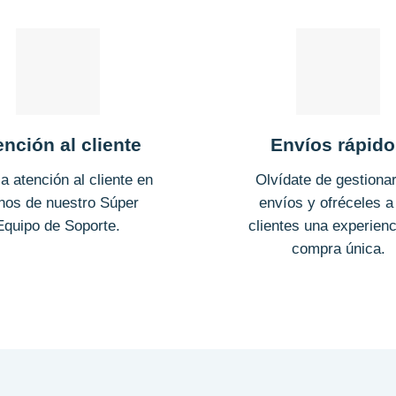
ención al cliente
Envíos rápid
la atención al cliente en
Olvídate de gestionar
os de nuestro Súper
envíos y ofréceles a
Equipo de Soporte.
clientes una experienc
compra única.