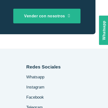
Vender con nosotros
Whatsapp
Redes Sociales
Whatsapp
Instagram
Facebook
Telegram