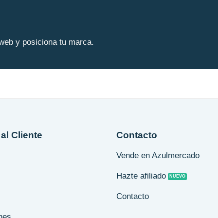
web y posiciona tu marca.
al Cliente
Contacto
Vende en Azulmercado
Hazte afiliado
Contacto
nes