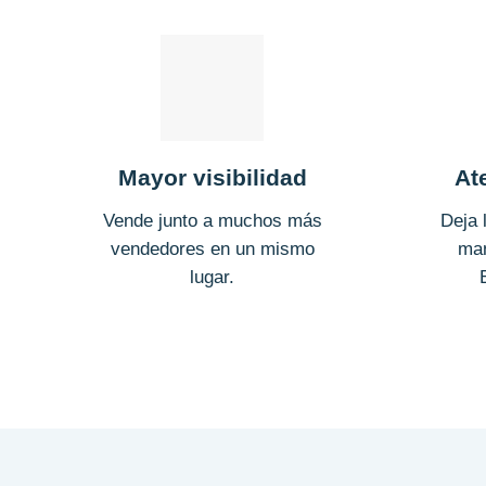
Mayor visibilidad
At
Vende junto a muchos más
Deja 
vendedores en un mismo
man
lugar.