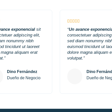
vance exponencial
sit
“
Un avance exponenci
tetuer adipiscing elit,
consectetuer adipiscing 
iam nonummy nibh
sed diam nonummy nib
d tincidunt ut laoreet
euismod tincidunt ut lao
 magna aliquam erat
dolore magna aliquam e
at.”
volutpat.”
Dino Fernández
Dino Fernán
Dueño de Negocio
Dueño de Neg