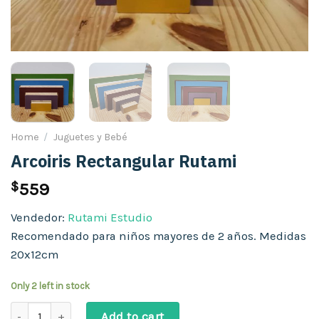
Home
/
Juguetes y Bebé
Arcoiris Rectangular Rutami
$
559
Vendedor:
Rutami Estudio
Recomendado para niños mayores de 2 años. Medidas
20x12cm
Only 2 left in stock
Arcoiris Rectangular Rutami quantity
Add to cart