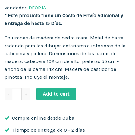
Vendedor:
DFORJA
* Este producto tiene un Costo de Envío Adicional y
Entrega de hasta 15 Días.
Columnas de madera de cedro mara. Metal de barra
redonda para los dibujos exteriores e interiores de la
cabecera y pielera. Dimensiones de las barras de
madera: cabecera 102 cm de alto, pieleras 55 cm y
ancho de la cama 142 cm. Madera de bastidor de
pinotea. Incluye el montaje.
Cama Camera Mixta de Metal y Madera. Modelo DF2 DFORJA q
Add to cart
Compra online desde Cuba
Tiempo de entrega de 0 - 2 días