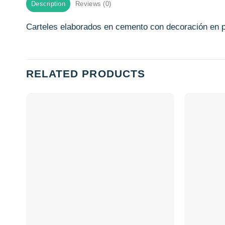
Description
Reviews (0)
Carteles elaborados en cemento con decoración en pi
RELATED PRODUCTS
Añadir
a la
lista de
deseos