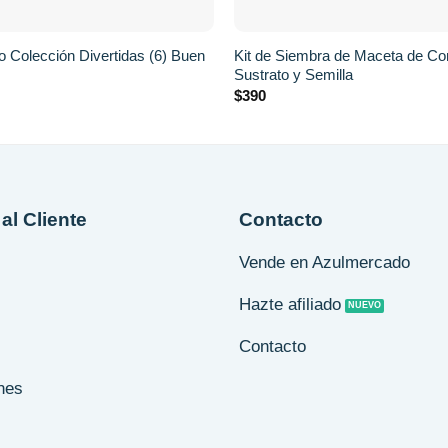
+
o Colección Divertidas (6) Buen
Kit de Siembra de Maceta de C
Sustrato y Semilla
$
390
al Cliente
Contacto
Vende en Azulmercado
Hazte afiliado
Contacto
nes