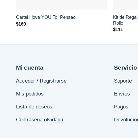
+
+
Kit de Regal
Cartel I love YOU To´ Pensao
Rollo
$
169
$
111
Mi cuenta
Servicio 
Acceder / Registrarse
Soporte
Mis pedidos
Envíos
Lista de deseos
Pagos
Contraseña olvidada
Devolucio