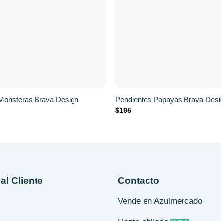
+
Monsteras Brava Design
Pendientes Papayas Brava Desi
$
195
al Cliente
Contacto
Vende en Azulmercado