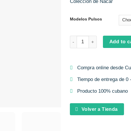
Colección de Nácar
Modelos Pulsos
Pulsos Botón de Nácar Gurare
Add to c
Compra online desde C
Tiempo de entrega de 0 -
Producto 100% cubano
Volver a Tienda