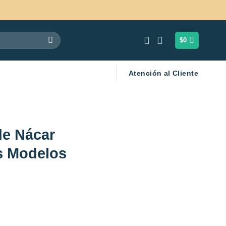
$
0
Atención al Cliente
de Nácar
s Modelos