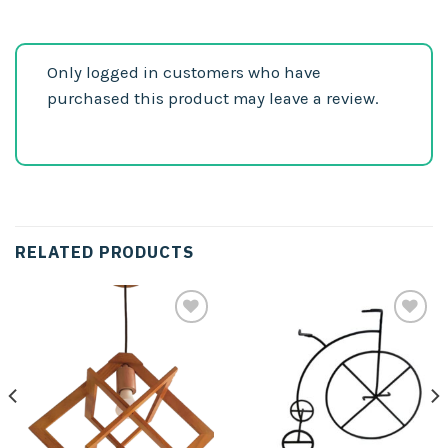
Only logged in customers who have
purchased this product may leave a review.
RELATED PRODUCTS
Añadir
Añadir
a la
a la
lista de
lista de
deseos
deseos