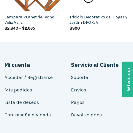
Lámpara PLanet de Techo
Triciclo Decorativo del Hogar y
Veliz Veliz
Jardín DFORJA
$
2,340
–
$
2,665
$
390
Mi cuenta
Servicio al Cliente
Whatsapp
Acceder / Registrarse
Soporte
Mis pedidos
Envíos
Lista de deseos
Pagos
Contraseña olvidada
Devoluciones